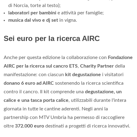
di Norcia, torte al testo);
laboratori per bambini
e attività per famiglie;
musica dal vivo e dj set
in vigna.
Sei euro per la ricerca AIRC
Anche per questa edizione la collaborazione con
Fondazione
AIRC per la ricerca sul cancro ETS
,
Charity Partner
della
manifestazione: con ciascun
kit degustazione
i visitatori
donano 6 euro ad AIRC
sostenendo la ricerca scientifica
contro il cancro. Il kit comprende una
degustazione, un
calice e una tasca porta calice
, utilizzabili durante l'intera
giornata in tutte le cantine aderenti. Negli anni la
partnership con MTV Umbria ha permesso di raccogliere
oltre
372.000 euro
destinati a progetti di ricerca innovativi.