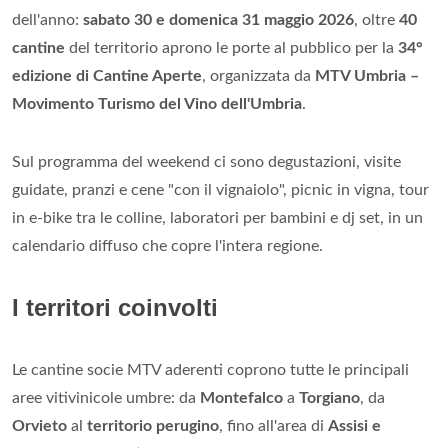
dell'anno:
sabato 30 e domenica 31 maggio 2026
, oltre
40
cantine
del territorio aprono le porte al pubblico per la
34°
edizione di Cantine Aperte
, organizzata da
MTV Umbria –
Movimento Turismo del Vino dell'Umbria
.
Sul programma del weekend ci sono degustazioni, visite
guidate, pranzi e cene "con il vignaiolo", picnic in vigna, tour
in e-bike tra le colline, laboratori per bambini e dj set, in un
calendario diffuso che copre l'intera regione.
I territori coinvolti
Le cantine socie MTV aderenti coprono tutte le principali
aree vitivinicole umbre: da
Montefalco
a
Torgiano
, da
Orvieto
al
territorio perugino
, fino all'area di
Assisi e