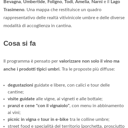
Bevagna
,
Umbertide
,
Foligno
,
Todi
,
Amelia
,
Narni
e il
Lago
Trasimeno
. Una mappa che restituisce un quadro
rappresentativo delle realtà vitivinicole umbre e delle diverse
modalità di accoglienza in cantina.
Cosa si fa
Il programma è pensato per
valorizzare non solo il vino ma
anche i prodotti tipici umbri
. Tra le proposte più diffuse:
degustazioni
guidate e libere, con calici e tour delle
cantine;
visite guidate
alle vigne, ai vigneti e alle bottaie;
pranzi e cene "con il vignaiolo"
, con menu in abbinamento
ai vini;
picnic in vigna
e
tour in e-bike
tra le colline umbre;
street food e specialità del territorio (porchetta, prosciutto