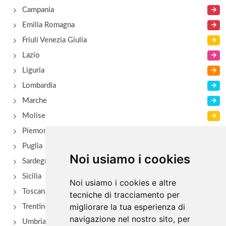
Campania
Emilia Romagna
Friuli Venezia Giulia
Lazio
Liguria
Lombardia
Marche
Molise
Piemonte
Puglia
Noi usiamo i cookies
Sardegna
Sicilia
Noi usiamo i cookies e altre
Toscana
tecniche di tracciamento per
migliorare la tua esperienza di
Trentino Alto Adige
navigazione nel nostro sito, per
Umbria