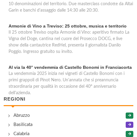
10 denominazioni del territorio. Due masterclass condotte da Altai
Garin e banchi d'assaggio dalle 14:30 alle 20:30.
Armonie di Vino a Treviso: 25 ottobre, musica e territorio
Il 25 ottobre Treviso ospita Armonie di Vino: aperitivo firmato La
Vigna del Doge, cantina nel cuore del Prosecco DOCG, e live
show della cantautrice RedHel, presenta il giornalista Danilo
Poggio. Ingresso gratuito su invito.
Al via la 40° vendemmia di Castello Bonomi in Franciacorta
La vendemmia 2025 inizia nei vigneti di Castello Bonomi con i
primi grappoli di Pinot Nero. Un'annata che si preannuncia
straordinaria per qualità in occasione del 40° anniversario
dell'azienda.
REGIONI
Abruzzo
Basilicata
Calabria