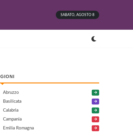
SABATO, AGOSTO 8
GIONI
Abruzzo
Basilicata
Calabria
Campania
Emilia Romagna