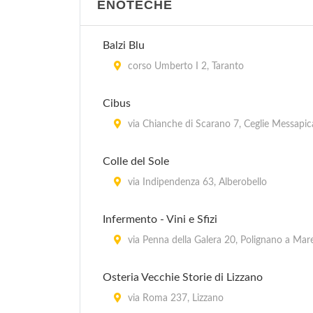
ENOTECHE
Balzi Blu
corso Umberto I 2, Taranto
Cibus
via Chianche di Scarano 7, Ceglie Messapic
Colle del Sole
via Indipendenza 63, Alberobello
Infermento - Vini e Sfizi
via Penna della Galera 20, Polignano a Mar
Osteria Vecchie Storie di Lizzano
via Roma 237, Lizzano