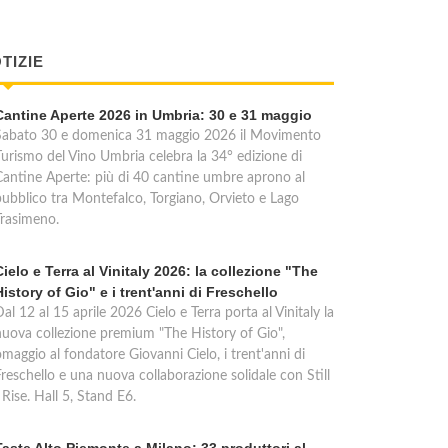
TIZIE
Cantine Aperte 2026 in Umbria: 30 e 31 maggio
Sabato 30 e domenica 31 maggio 2026 il Movimento
Turismo del Vino Umbria celebra la 34° edizione di
Cantine Aperte: più di 40 cantine umbre aprono al
pubblico tra Montefalco, Torgiano, Orvieto e Lago
Trasimeno.
Cielo e Terra al Vinitaly 2026: la collezione "The
History of Gio" e i trent'anni di Freschello
al 12 al 15 aprile 2026 Cielo e Terra porta al Vinitaly la
nuova collezione premium "The History of Gio",
maggio al fondatore Giovanni Cielo, i trent'anni di
reschello e una nuova collaborazione solidale con Still
 Rise. Hall 5, Stand E6.