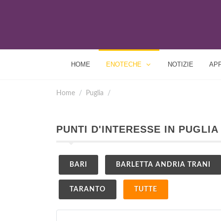
HOME
ENOTECHE
NOTIZIE
AP
Home
Puglia
PUNTI D'INTERESSE IN PUGLIA
BARI
BARLETTA ANDRIA TRANI
TARANTO
TUTTE