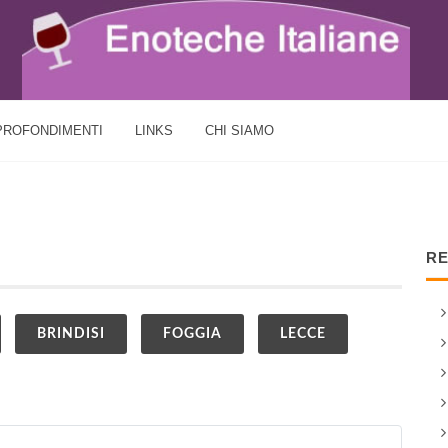
PROFONDIMENTI
LINKS
CHI SIAMO
RE
BRINDISI
FOGGIA
LECCE