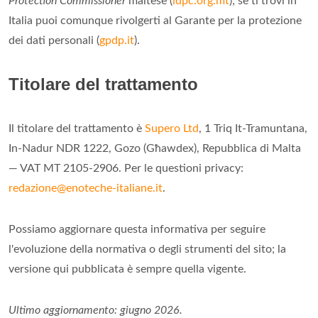
Protection Commissioner
maltese (
idpc.org.mt
); se ti trovi in
Italia puoi comunque rivolgerti al Garante per la protezione
dei dati personali (
gpdp.it
).
Titolare del trattamento
Il titolare del trattamento è
Supero Ltd
, 1 Triq It-Tramuntana,
In-Nadur NDR 1222, Gozo (Għawdex), Repubblica di Malta
— VAT MT 2105-2906. Per le questioni privacy:
redazione@enoteche-italiane.it
.
Possiamo aggiornare questa informativa per seguire
l'evoluzione della normativa o degli strumenti del sito; la
versione qui pubblicata è sempre quella vigente.
Ultimo aggiornamento: giugno 2026.