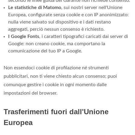
secondo le linee guida del Garante non richiede consenso.
Le statistiche di Matomo
, sui nostri server nell'Unione
Europea, configurate senza cookie e con IP anonimizzato:
nulla viene salvato sul dispositivo e i dati restano
aggregati, perciò nessun consenso è richiesto.
I Google Fonts
, i caratteri tipografici caricati dai server di
Google: non creano cookie, ma comportano la
comunicazione del tuo IP a Google.
Non essendoci cookie di profilazione né strumenti
pubblicitari, non ti viene chiesto alcun consenso; puoi
comunque gestire i cookie in ogni momento dalle
impostazioni del browser.
Trasferimenti fuori dall'Unione
Europea