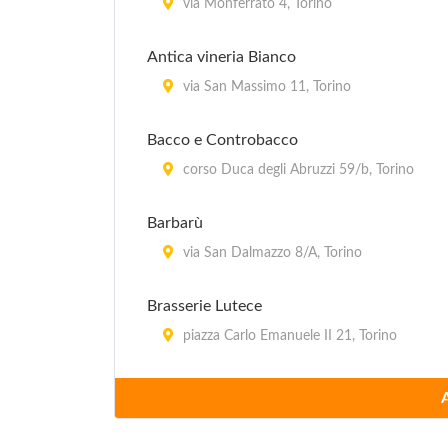
via Monferrato 4, Torino
Antica vineria Bianco
via San Massimo 11, Torino
Bacco e Controbacco
corso Duca degli Abruzzi 59/b, Torino
Barbarù
via San Dalmazzo 8/A, Torino
Brasserie Lutece
piazza Carlo Emanuele II 21, Torino
Caffè Elena
piazza Vittorio Veneto 5, Torino