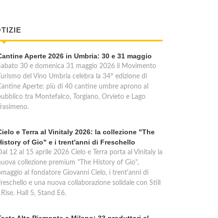
TIZIE
Cantine Aperte 2026 in Umbria: 30 e 31 maggio
Sabato 30 e domenica 31 maggio 2026 il Movimento
Turismo del Vino Umbria celebra la 34° edizione di
Cantine Aperte: più di 40 cantine umbre aprono al
pubblico tra Montefalco, Torgiano, Orvieto e Lago
Trasimeno.
Cielo e Terra al Vinitaly 2026: la collezione "The
History of Gio" e i trent'anni di Freschello
al 12 al 15 aprile 2026 Cielo e Terra porta al Vinitaly la
nuova collezione premium "The History of Gio",
maggio al fondatore Giovanni Cielo, i trent'anni di
reschello e una nuova collaborazione solidale con Still
 Rise. Hall 5, Stand E6.