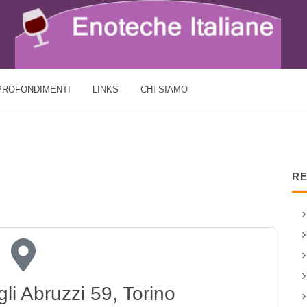
PROFONDIMENTI
LINKS
CHI SIAMO
RE
li Abruzzi 59, Torino