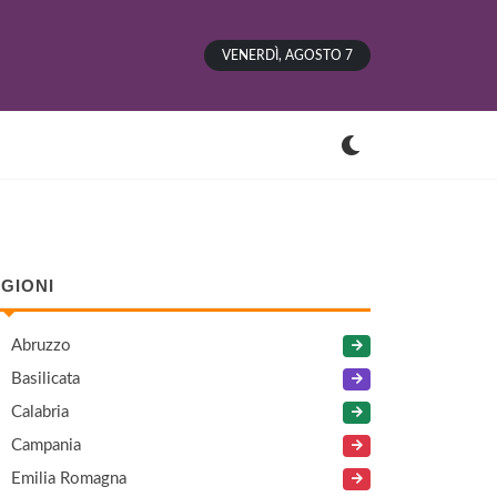
VENERDÌ, AGOSTO 7
GIONI
Abruzzo
Basilicata
Calabria
Campania
Emilia Romagna