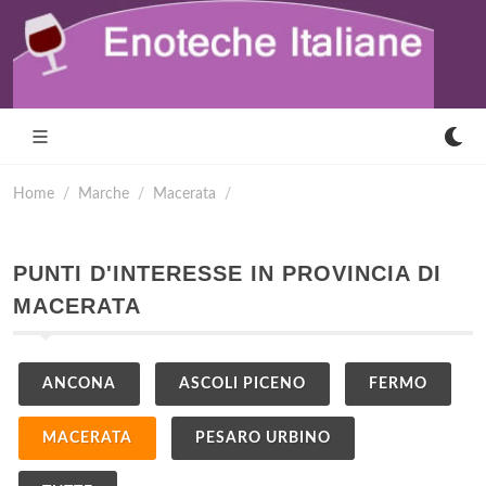
Home
Marche
Macerata
PUNTI D'INTERESSE IN PROVINCIA DI
MACERATA
ANCONA
ASCOLI PICENO
FERMO
MACERATA
PESARO URBINO