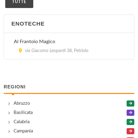
TUTTE
ENOTECHE
Al Frantoio Magico
via Giacomo Leopardi 38, Petriolo
REGIONI
Abruzzo
Basilicata
Calabria
Campania