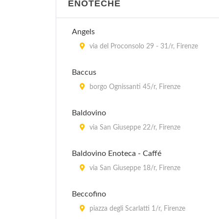
ENOTECHE
Angels
via del Proconsolo 29 - 31/r, Firenze
Baccus
borgo Ognissanti 45/r, Firenze
Baldovino
via San Giuseppe 22/r, Firenze
Baldovino Enoteca - Caffé
via San Giuseppe 18/r, Firenze
Beccofino
piazza degli Scarlatti 1/r, Firenze