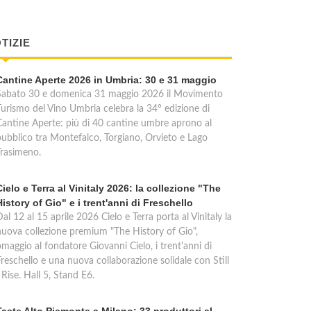
TIZIE
Cantine Aperte 2026 in Umbria: 30 e 31 maggio
Sabato 30 e domenica 31 maggio 2026 il Movimento
Turismo del Vino Umbria celebra la 34° edizione di
Cantine Aperte: più di 40 cantine umbre aprono al
pubblico tra Montefalco, Torgiano, Orvieto e Lago
Trasimeno.
Cielo e Terra al Vinitaly 2026: la collezione "The
History of Gio" e i trent'anni di Freschello
al 12 al 15 aprile 2026 Cielo e Terra porta al Vinitaly la
nuova collezione premium "The History of Gio",
maggio al fondatore Giovanni Cielo, i trent'anni di
reschello e una nuova collaborazione solidale con Still
 Rise. Hall 5, Stand E6.