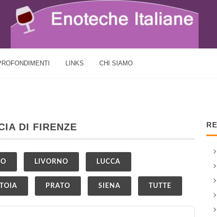
PROFONDIMENTI
LINKS
CHI SIAMO
RE
CIA DI FIRENZE
TO
LIVORNO
LUCCA
STOIA
PRATO
SIENA
TUTTE