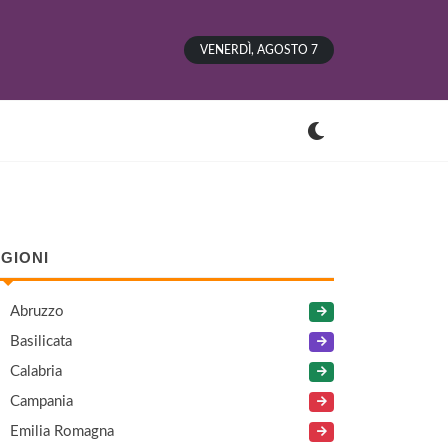
VENERDÌ, AGOSTO 7
GIONI
Abruzzo
Basilicata
Calabria
Campania
Emilia Romagna