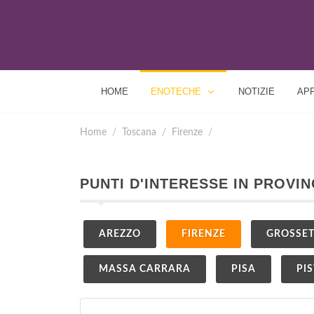
HOME
ENOTECHE
NOTIZIE
AP
Home
Toscana
Firenze
PUNTI D'INTERESSE IN PROVIN
AREZZO
FIRENZE
GROSSE
MASSA CARRARA
PISA
PI