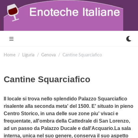
Home
Liguria
Genova
Cantine Squarciafico
Cantine Squarciafico
Il locale si trova nello splendido Palazzo Squarciafico
risalente alla seconda meta' del 1500. E' situato in pieno
Centro Storico, in una delle sue zone piu' vivaci e
frequentate, all'ombra della Cattedrale di San Lorenzo,
ad un passo da Palazzo Ducale e dall'Acquario.La sala
interna, unica nel suo genere, conserva il suo aspetto