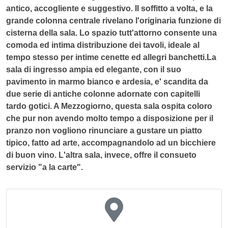
antico, accogliente e suggestivo. Il soffitto a volta, e la
grande colonna centrale rivelano l'originaria funzione di
cisterna della sala. Lo spazio tutt'attorno consente una
comoda ed intima distribuzione dei tavoli, ideale al
tempo stesso per intime cenette ed allegri banchetti.La
sala di ingresso ampia ed elegante, con il suo
pavimento in marmo bianco e ardesia, e' scandita da
due serie di antiche colonne adornate con capitelli
tardo gotici. A Mezzogiorno, questa sala ospita coloro
che pur non avendo molto tempo a disposizione per il
pranzo non vogliono rinunciare a gustare un piatto
tipico, fatto ad arte, accompagnandolo ad un bicchiere
di buon vino. L'altra sala, invece, offre il consueto
servizio "a la carte".