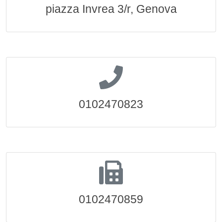
piazza Invrea 3/r, Genova
0102470823
0102470859