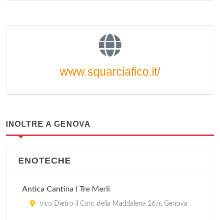
www.squarciafico.it/
INOLTRE A GENOVA
ENOTECHE
Antica Cantina I Tre Merli
vico Dietro il Coro della Maddalena 26/r, Genova