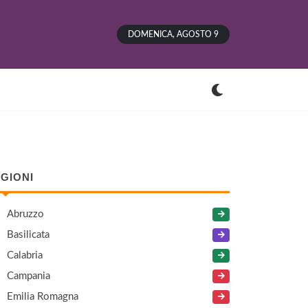
DOMENICA, AGOSTO 9
GIONI
Abruzzo
Basilicata
Calabria
Campania
Emilia Romagna