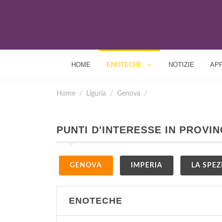
HOME
ENOTECHE
NOTIZIE
AP
Home
Liguria
Genova
PUNTI D'INTERESSE IN PROVIN
GENOVA
IMPERIA
LA SPEZ
ENOTECHE