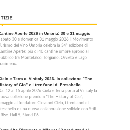
TIZIE
Cantine Aperte 2026 in Umbria: 30 e 31 maggio
Sabato 30 e domenica 31 maggio 2026 il Movimento
Turismo del Vino Umbria celebra la 34° edizione di
Cantine Aperte: più di 40 cantine umbre aprono al
pubblico tra Montefalco, Torgiano, Orvieto e Lago
Trasimeno.
Cielo e Terra al Vinitaly 2026: la collezione "The
History of Gio" e i trent'anni di Freschello
al 12 al 15 aprile 2026 Cielo e Terra porta al Vinitaly la
nuova collezione premium "The History of Gio",
maggio al fondatore Giovanni Cielo, i trent'anni di
reschello e una nuova collaborazione solidale con Still
 Rise. Hall 5, Stand E6.