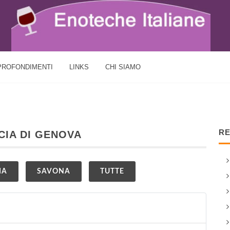
PROFONDIMENTI
LINKS
CHI SIAMO
RE
CIA DI GENOVA
IA
SAVONA
TUTTE