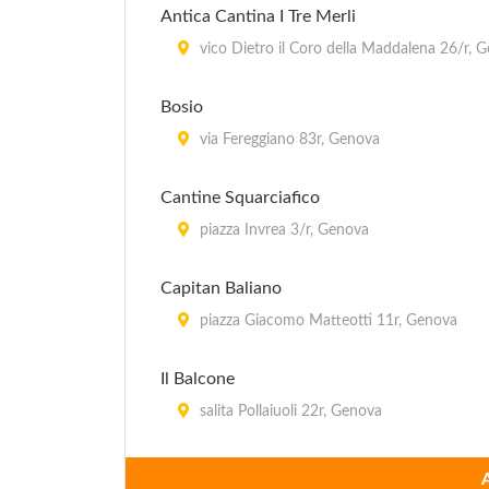
Antica Cantina I Tre Merli
vico Dietro il Coro della Maddalena 26/r, 
Bosio
via Fereggiano 83r, Genova
Cantine Squarciafico
piazza Invrea 3/r, Genova
Capitan Baliano
piazza Giacomo Matteotti 11r, Genova
Il Balcone
salita Pollaiuoli 22r, Genova
Il Cantinone