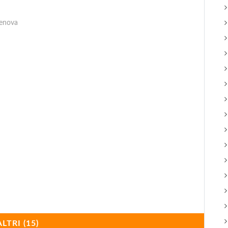
Genova
ALTRI (15)