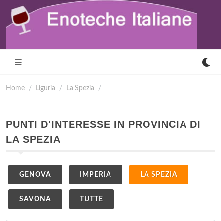
Home
Liguria
La Spezia
PUNTI D'INTERESSE IN PROVINCIA DI
LA SPEZIA
GENOVA
IMPERIA
LA SPEZIA
SAVONA
TUTTE