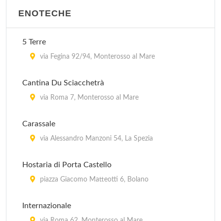
ENOTECHE
5 Terre
via Fegina 92/94, Monterosso al Mare
Cantina Du Sciacchetrà
via Roma 7, Monterosso al Mare
Carassale
via Alessandro Manzoni 54, La Spezia
Hostaria di Porta Castello
piazza Giacomo Matteotti 6, Bolano
Internazionale
via Roma 62, Monterosso al Mare