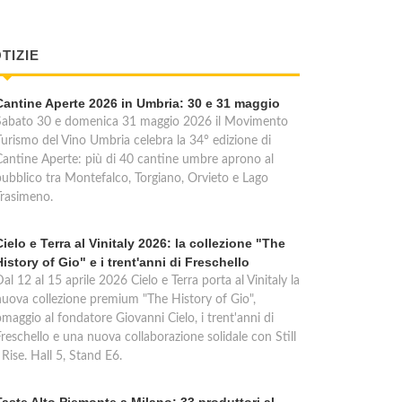
TIZIE
Cantine Aperte 2026 in Umbria: 30 e 31 maggio
Sabato 30 e domenica 31 maggio 2026 il Movimento
Turismo del Vino Umbria celebra la 34° edizione di
Cantine Aperte: più di 40 cantine umbre aprono al
pubblico tra Montefalco, Torgiano, Orvieto e Lago
Trasimeno.
Cielo e Terra al Vinitaly 2026: la collezione "The
History of Gio" e i trent'anni di Freschello
al 12 al 15 aprile 2026 Cielo e Terra porta al Vinitaly la
nuova collezione premium "The History of Gio",
maggio al fondatore Giovanni Cielo, i trent'anni di
reschello e una nuova collaborazione solidale con Still
 Rise. Hall 5, Stand E6.