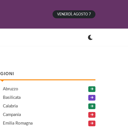
VENERDÌ, AGOSTO 7
GIONI
Abruzzo
Basilicata
Calabria
Campania
Emilia Romagna