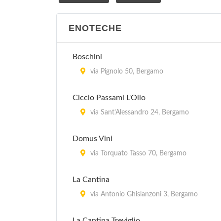
ENOTECHE
Boschini
via Pignolo 50, Bergamo
Ciccio Passami L'Olio
via Sant'Alessandro 24, Bergamo
Domus Vini
via Torquato Tasso 70, Bergamo
La Cantina
via Antonio Ghislanzoni 3, Bergamo
La Cantina Treviglio