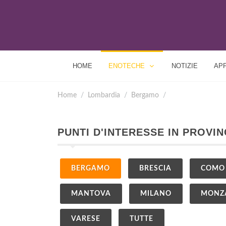
HOME
ENOTECHE
NOTIZIE
AP
Home
Lombardia
Bergamo
PUNTI D'INTERESSE IN PROVI
BERGAMO
BRESCIA
COMO
MANTOVA
MILANO
MONZA
VARESE
TUTTE