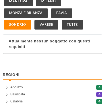
MANTOVA
MILANO
MONZA E BRIANZA
PAVIA
SONDRIO
VARESE
TUTTE
Attualmente nessun soggetto con questi
requisiti
REGIONI
Abruzzo
Basilicata
Calabria