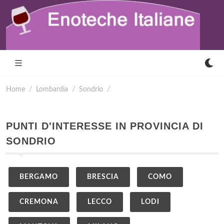
Home
Lombardia
Sondrio
PUNTI D'INTERESSE IN PROVINCIA DI
SONDRIO
BERGAMO
BRESCIA
COMO
CREMONA
LECCO
LODI